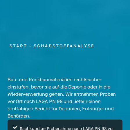
START
-
SCHADSTOFFANALYSE
Bau- und Rückbaumaterialien rechtssicher
einstufen, bevor sie auf die Deponie oder in die
Wiederverwertung gehen. Wir entnehmen Proben
vor Ort nach LAGA PN 98 und liefern einen
prüffähigen Bericht für Deponien, Entsorger und
Behörden.
Sachkundige Probenahme nach LAGA PN 98 vor