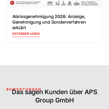
Abrissgenehmigung 2026: Anzeige,
Genehmigung und Sonderverfahren
erklärt
RATGEBER LESEN
BEWERTUNGEN
Das sagen Kunden über APS
Group GmbH