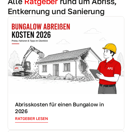
Alle
Ratgeber
rund um Abriss,
Entkernung und Sanierung
Abrisskosten für einen Bungalow in
2026
RATGEBER LESEN