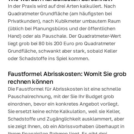
In der Praxis wird auf drei Arten kalkuliert. Nach
Quadratmeter Grundfläche (am häufigsten bei
Privatkunden), nach Kubikmeter umbautem Raum
(üblich bei Planungsbüros und der öffentlichen
Hand) oder als Pauschale. Der Quadratmeter-Wert
liegt grob bei 80 bis 200 Euro pro Quadratmeter
Grundfläche, schwankt aber stark, sobald Keller
oder Schadstoffe ins Spiel kommen.
Faustformel Abrisskosten: Womit Sie grob
rechnen können
Die Faustformel für Abrisskosten ist eine schnelle
Pauschalrechnung, mit der Sie Ihr Budget grob
einordnen, bevor ein konkretes Angebot vorliegt.
Sie ersetzt keine echte Kalkulation, weil sie Keller,
Schadstoffe und Zugänglichkeit ausklammert, aber
sie zeigt Ihnen, ob ein Abrissvorhaben überhaupt in
Ihrem finanziellen Rahmen liegt. Es gibt drei