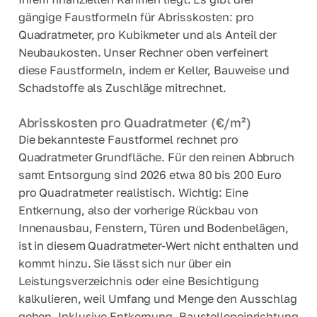
gängige Faustformeln für Abrisskosten: pro
Quadratmeter, pro Kubikmeter und als Anteil der
Neubaukosten. Unser Rechner oben verfeinert
diese Faustformeln, indem er Keller, Bauweise und
Schadstoffe als Zuschläge mitrechnet.
Abrisskosten pro Quadratmeter (€/m²)
Die bekannteste Faustformel rechnet pro
Quadratmeter Grundfläche. Für den reinen Abbruch
samt Entsorgung sind 2026 etwa 80 bis 200 Euro
pro Quadratmeter realistisch. Wichtig: Eine
Entkernung, also der vorherige Rückbau von
Innenausbau, Fenstern, Türen und Bodenbelägen,
ist in diesem Quadratmeter-Wert nicht enthalten und
kommt hinzu. Sie lässt sich nur über ein
Leistungsverzeichnis oder eine Besichtigung
kalkulieren, weil Umfang und Menge den Ausschlag
geben. Inklusive Entkernung, Baustelleneinrichtung