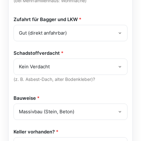
(bei Mehrfamilienhaus: Wohnfläche)
Zufahrt für Bagger und LKW
*
Schadstoffverdacht
*
(z. B. Asbest-Dach, alter Bodenkleber)?
Bauweise
*
Keller vorhanden?
*