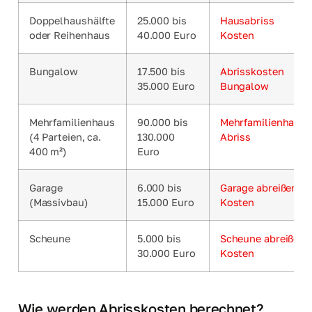
Doppelhaushälfte
25.000 bis
Hausabriss
oder Reihenhaus
40.000 Euro
Kosten
Bungalow
17.500 bis
Abrisskosten
35.000 Euro
Bungalow
Mehrfamilienhaus
90.000 bis
Mehrfamilienhaus-
(4 Parteien, ca.
130.000
Abriss
400 m²)
Euro
Garage
6.000 bis
Garage abreißen:
(Massivbau)
15.000 Euro
Kosten
Scheune
5.000 bis
Scheune abreißen:
30.000 Euro
Kosten
Wie werden Abrisskosten berechnet?