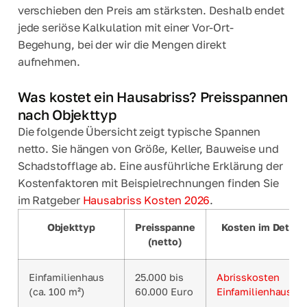
verschieben den Preis am stärksten. Deshalb endet
jede seriöse Kalkulation mit einer Vor-Ort-
Begehung, bei der wir die Mengen direkt
aufnehmen.
Was kostet ein Hausabriss? Preisspannen
nach Objekttyp
Die folgende Übersicht zeigt typische Spannen
netto. Sie hängen von Größe, Keller, Bauweise und
Schadstofflage ab. Eine ausführliche Erklärung der
Kostenfaktoren mit Beispielrechnungen finden Sie
im Ratgeber
Hausabriss Kosten 2026
.
Objekttyp
Preisspanne
Kosten im Detail
(netto)
Einfamilienhaus
25.000 bis
Abrisskosten
(ca. 100 m²)
60.000 Euro
Einfamilienhaus