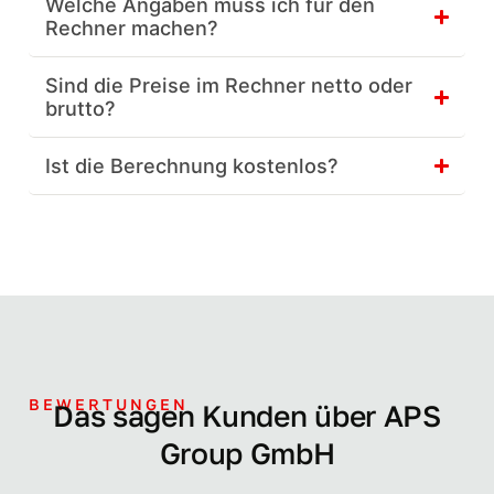
Welche Angaben muss ich für den
Rechner machen?
Sind die Preise im Rechner netto oder
brutto?
Ist die Berechnung kostenlos?
BEWERTUNGEN
Das sagen Kunden über APS
Group GmbH