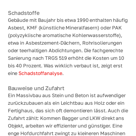
Schadstoffe
Gebäude mit Baujahr bis etwa 1990 enthalten häufig
Asbest, KMF (künstliche Mineralfasern) oder PAK
(polyzyklische aromatische Kohlenwasserstoffe),
etwa in Asbestzement-Dächern, Rohrisolierungen
oder teerhaltigen Abdichtungen. Die fachgerechte
Sanierung nach TRGS 519 erhöht die Kosten um 10
bis 40 Prozent. Was wirklich verbaut ist, zeigt erst
eine
Schadstoffanalyse
.
Bauweise und Zufahrt
Ein Massivbau aus Stein und Beton ist aufwendiger
zurückzubauen als ein Leichtbau aus Holz oder ein
Fertighaus, das sich oft demontieren lässt. Auch die
Zufahrt zählt: Kommen Bagger und LKW direkt ans
Objekt, arbeiten wir effizienter und günstiger. Eine
enge Hofdurchfahrt zwingt zu kleineren Maschinen