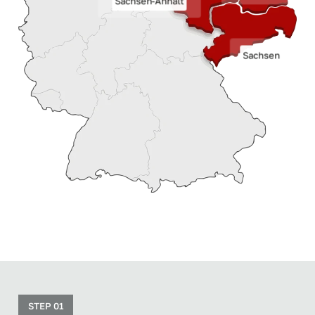
Sachsen-Anhalt
Sachsen
STEP 01