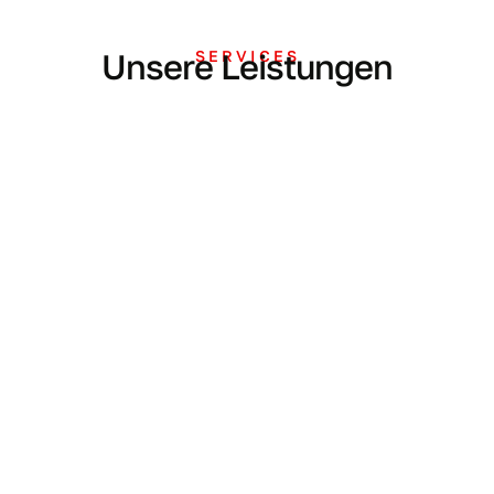
Unsere Leistungen
SERVICES