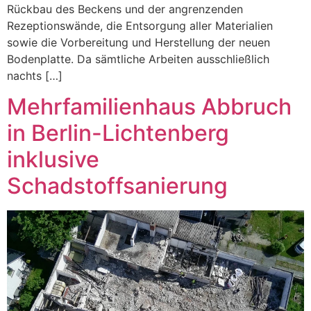
Rückbau des Beckens und der angrenzenden
Rezeptionswände, die Entsorgung aller Materialien
sowie die Vorbereitung und Herstellung der neuen
Bodenplatte. Da sämtliche Arbeiten ausschließlich
nachts […]
Mehrfamilienhaus Abbruch
in Berlin-Lichtenberg
inklusive
Schadstoffsanierung