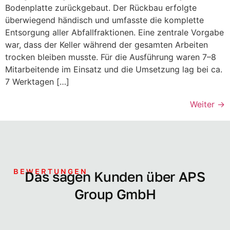
Bodenplatte zurückgebaut. Der Rückbau erfolgte
überwiegend händisch und umfasste die komplette
Entsorgung aller Abfallfraktionen. Eine zentrale Vorgabe
war, dass der Keller während der gesamten Arbeiten
trocken bleiben musste. Für die Ausführung waren 7–8
Mitarbeitende im Einsatz und die Umsetzung lag bei ca.
7 Werktagen […]
Weiter
→
BEWERTUNGEN
Das sagen Kunden über APS
Group GmbH