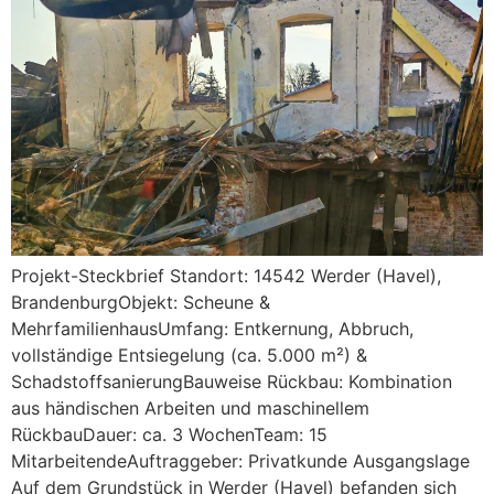
Projekt-Steckbrief Standort: 14542 Werder (Havel),
BrandenburgObjekt: Scheune &
MehrfamilienhausUmfang: Entkernung, Abbruch,
vollständige Entsiegelung (ca. 5.000 m²) &
SchadstoffsanierungBauweise Rückbau: Kombination
aus händischen Arbeiten und maschinellem
RückbauDauer: ca. 3 WochenTeam: 15
MitarbeitendeAuftraggeber: Privatkunde Ausgangslage
Auf dem Grundstück in Werder (Havel) befanden sich