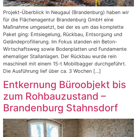
Projekt-Überblick In Neugaul (Brandenburg) haben wir
für die Flächenagentur Brandenburg GmbH eine
Maßnahme umgesetzt, bei der es um das komplette
Paket ging: Entsiegelung, Rückbau, Entsorgung und
Geländeprofilierung. Im Fokus standen ein Beton-
Wirtschaftsweg sowie Bodenplatten und Fundamente
ehemaliger Stallanlagen. Der Rückbau wurde rein
maschinell mit einem 15-t Mobilbagger durchgeführt.
Die Ausführung lief über ca. 3 Wochen […]
Entkernung Büroobjekt bis
zum Rohbauzustand –
Brandenburg Stahnsdorf