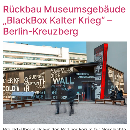
Rückbau Museumsgebäude
„BlackBox Kalter Krieg“ –
Berlin-Kreuzberg
Projekt-Überblick Für den Berliner Forum für Geschichte